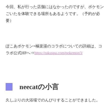
今回、私が行った店舗にはなかったのですが、ポケモン
ごいたを体験できる場所もあるようです。（予約が必
要）
ぽこあポケモン×極楽湯のコラボについての詳細は、コ
ラボ公式HPへ⇒
https://rakuspa.com/pokemon3/
neecatの小言
久しぶりの大浴場でのんびりすることができました。