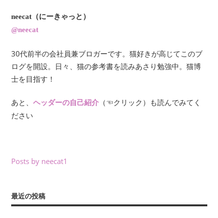
neecat（にーきゃっと）
@neecat
30代前半の会社員兼ブロガーです。猫好きが高じてこのブ
ログを開設。日々、猫の参考書を読みあさり勉強中。猫博
士を目指す！
あと、
（☜クリック）も読んでみてく
ヘッダーの自己紹介
ださい
Posts by neecat1
最近の投稿