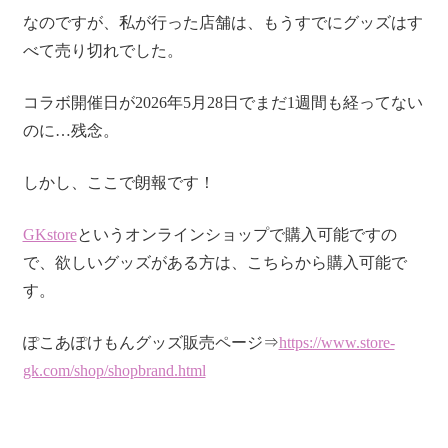
なのですが、私が行った店舗は、もうすでにグッズはす
べて売り切れでした。
コラボ開催日が2026年5月28日でまだ1週間も経ってない
のに…残念。
しかし、ここで朗報です！
GKstore
というオンラインショップで購入可能ですの
で、欲しいグッズがある方は、こちらから購入可能で
す。
ぽこあぽけもんグッズ販売ページ⇒
https://www.store-
gk.com/shop/shopbrand.html