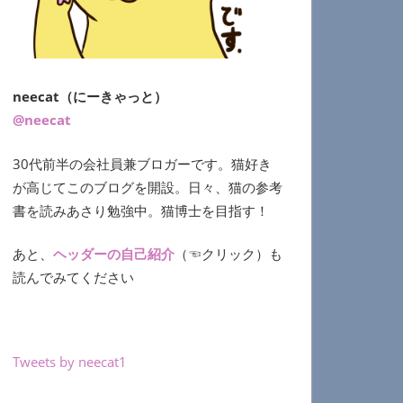
neecat（にーきゃっと）
@neecat
30代前半の会社員兼ブロガーです。猫好き
が高じてこのブログを開設。日々、猫の参考
書を読みあさり勉強中。猫博士を目指す！
あと、
ヘッダーの自己紹介
（☜クリック）も
読んでみてください
Tweets by neecat1