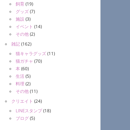
飼育
(19)
グッズ
(7)
施設
(3)
イベント
(14)
その他
(2)
雑記
(162)
猫キャラグッズ
(11)
猫ガチャ
(70)
本
(60)
生活
(5)
料理
(2)
その他
(11)
クリエイト
(24)
LINEスタンプ
(18)
ブログ
(5)