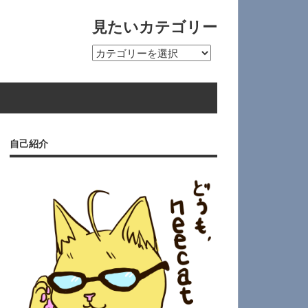
見たいカテゴリー
見
た
い
カ
テ
ゴ
自己紹介
リ
ー