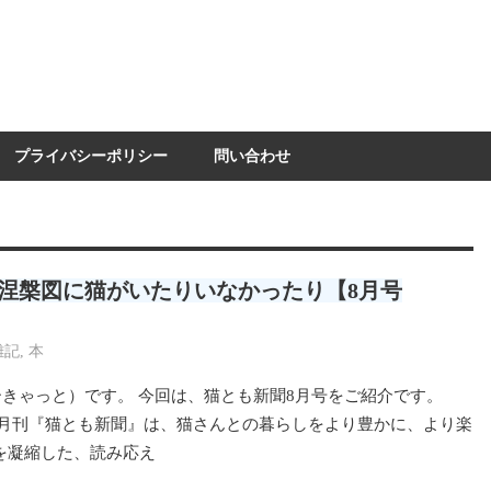
プライバシーポリシー
問い合わせ
涅槃図に猫がいたりいなかったり【8月号
雑記
,
本
（にーきゃっと）です。 今回は、猫とも新聞8月号をご紹介です。
 月刊『猫とも新聞』は、猫さんとの暮らしをより豊かに、より楽
を凝縮した、読み応え