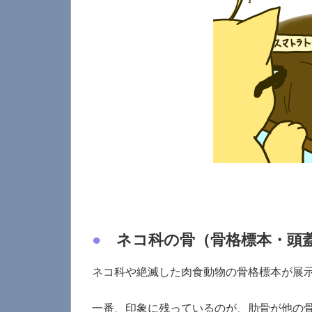
●
ネコ科の骨（骨格標本・頭
ネコ科や絶滅した肉食動物の骨格標本が展
一番、印象に残っているのが、肋骨が他の