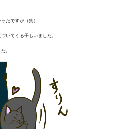
かったですが（笑）
近づいてくる子もいました。
した。