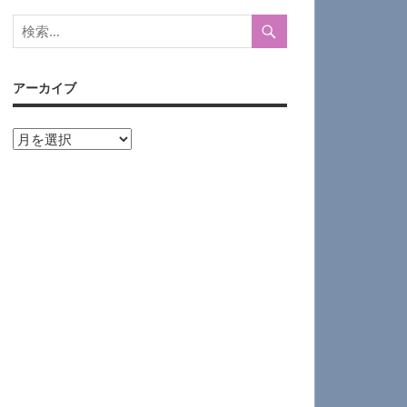
アーカイブ
ア
ー
カ
イ
ブ