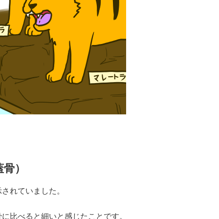
蓋骨）
示されていました。
骨に比べると細いと感じたことです。