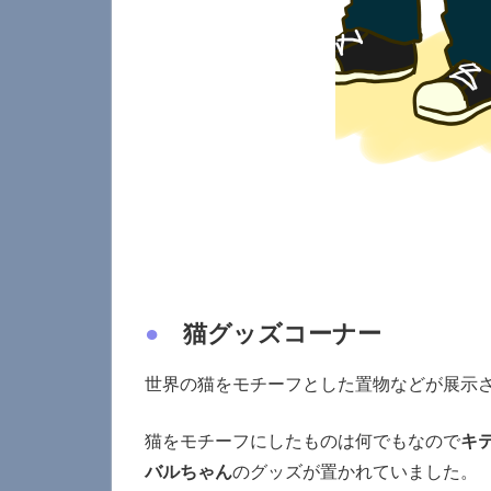
●
猫グッズコーナー
世界の猫をモチーフとした置物などが展示
猫をモチーフにしたものは何でもなので
キ
バルちゃん
のグッズが置かれていました。