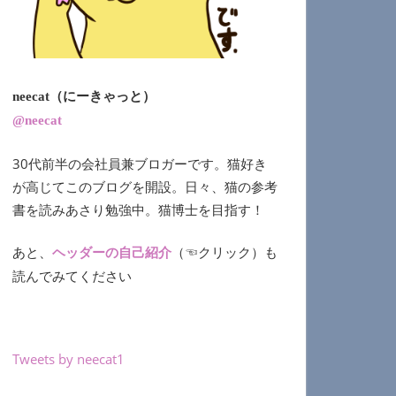
neecat（にーきゃっと）
@neecat
30代前半の会社員兼ブロガーです。猫好き
が高じてこのブログを開設。日々、猫の参考
書を読みあさり勉強中。猫博士を目指す！
あと、
（☜クリック）も
ヘッダーの自己紹介
読んでみてください
Tweets by neecat1