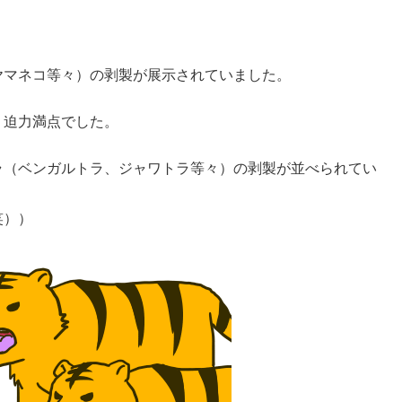
ヤマネコ等々）の剥製が展示されていました。
、迫力満点でした。
ラ（ベンガルトラ、ジャワトラ等々）の剥製が並べられてい
笑））