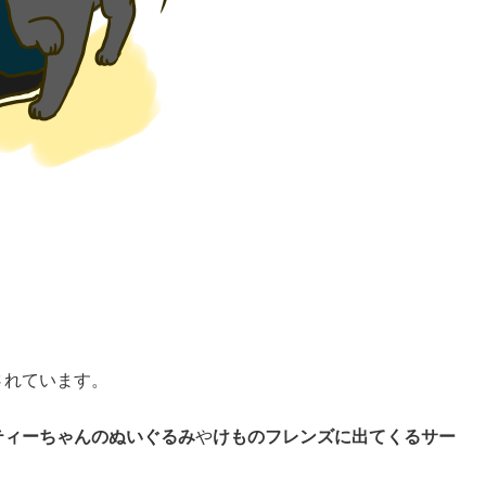
されています。
ティーちゃんのぬいぐるみ
や
けものフレンズに出てくるサー