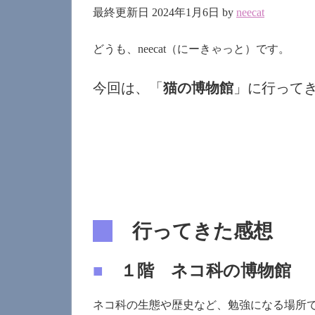
最終更新日 2024年1月6日 by
neecat
どうも、neecat（にーきゃっと）です。
今回は、「
猫の博物館
」に行って
行ってきた感想
■
１階 ネコ科の博物館
ネコ科の生態や歴史など、勉強になる場所