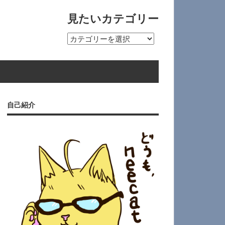
見たいカテゴリー
見
た
い
カ
テ
ゴ
自己紹介
リ
ー