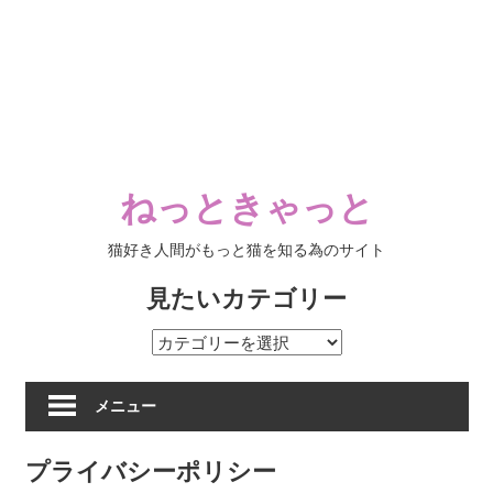
ねっときゃっと
猫好き人間がもっと猫を知る為のサイト
見たいカテゴリー
見
た
い
メニュー
カ
テ
プライバシーポリシー
ゴ