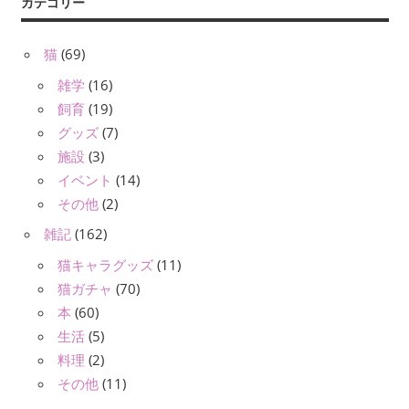
カテゴリー
猫
(69)
雑学
(16)
飼育
(19)
グッズ
(7)
施設
(3)
イベント
(14)
その他
(2)
雑記
(162)
猫キャラグッズ
(11)
猫ガチャ
(70)
本
(60)
生活
(5)
料理
(2)
その他
(11)