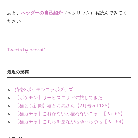
あと、
（☜クリック）も読んでみてく
ヘッダーの自己紹介
ださい
Tweets by neecat1
最近の投稿
猫壱×ポケモンコラボグッズ
【ポケモン】サービスエリアの旅してきた
【猫とも新聞】猫とお馬さん【2月号vol.188】
【猫ガチャ】これがないと寝れないニャ…【Part65】
【猫ガチャ】こちらを見ながらゆ～らゆら【Part64】