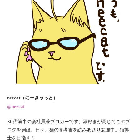
neecat（にーきゃっと）
@neecat
30代前半の会社員兼ブロガーです。猫好きが高じてこのブ
ログを開設。日々、猫の参考書を読みあさり勉強中。猫博
士を目指す！