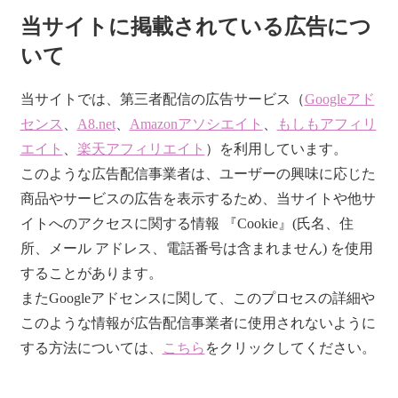
リ
当サイトに掲載されている広告につ
ー
いて
当サイトでは、第三者配信の広告サービス（
Googleアド
センス
、
A8.net
、
Amazonアソシエイト
、
もしもアフィリ
エイト
、
楽天アフィリエイト
）を利用しています。
このような広告配信事業者は、ユーザーの興味に応じた
商品やサービスの広告を表示するため、当サイトや他サ
イトへのアクセスに関する情報 『Cookie』(氏名、住
所、メール アドレス、電話番号は含まれません) を使用
することがあります。
またGoogleアドセンスに関して、このプロセスの詳細や
このような情報が広告配信事業者に使用されないように
する方法については、
こちら
をクリックしてください。