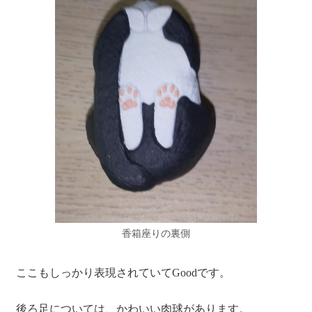
香箱座りの裏側
ここもしっかり表現されていてGoodです。
後ろ足については、かわいい肉球があります。