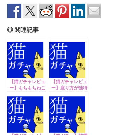
◎ 関連記事
【猫ガチャレビュ
【猫ガチャレビュ
ー】もちもちねこ
ー】座り方が独特
【Part1】
な猫【Part6】