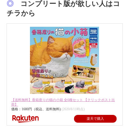
◎
コンプリート版が欲しい人はコ
チラから
【送料無料】香箱座りの猫の小箱 全6種セット 【クリックポスト出
荷】
価格：1680円（税込、送料無料)
(2020/8/11時点)
楽天で購入