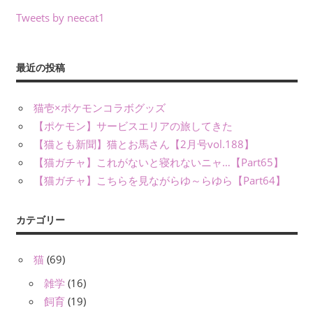
Tweets by neecat1
最近の投稿
猫壱×ポケモンコラボグッズ
【ポケモン】サービスエリアの旅してきた
【猫とも新聞】猫とお馬さん【2月号vol.188】
【猫ガチャ】これがないと寝れないニャ…【Part65】
【猫ガチャ】こちらを見ながらゆ～らゆら【Part64】
カテゴリー
猫
(69)
雑学
(16)
飼育
(19)