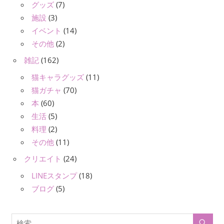
グッズ
(7)
施設
(3)
イベント
(14)
その他
(2)
雑記
(162)
猫キャラグッズ
(11)
猫ガチャ
(70)
本
(60)
生活
(5)
料理
(2)
その他
(11)
クリエイト
(24)
LINEスタンプ
(18)
ブログ
(5)