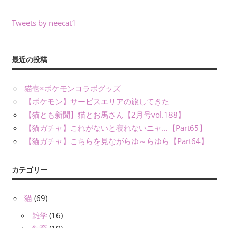
Tweets by neecat1
最近の投稿
猫壱×ポケモンコラボグッズ
【ポケモン】サービスエリアの旅してきた
【猫とも新聞】猫とお馬さん【2月号vol.188】
【猫ガチャ】これがないと寝れないニャ…【Part65】
【猫ガチャ】こちらを見ながらゆ～らゆら【Part64】
カテゴリー
猫
(69)
雑学
(16)