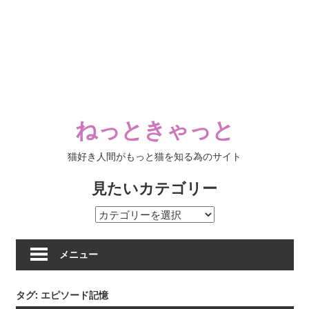
ねっときゃっと
猫好き人間がもっと猫を知る為のサイト
見たいカテゴリー
見
た
い
メニュー
カ
テ
タグ:
エピソード記憶
ゴ