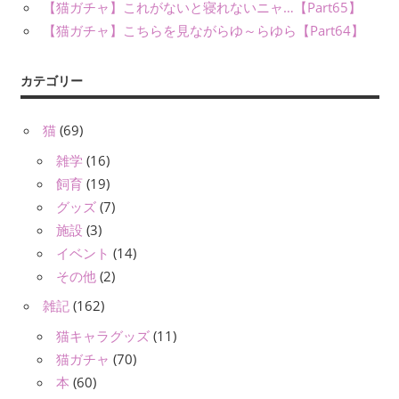
【猫ガチャ】これがないと寝れないニャ…【Part65】
【猫ガチャ】こちらを見ながらゆ～らゆら【Part64】
カテゴリー
猫
(69)
雑学
(16)
飼育
(19)
グッズ
(7)
施設
(3)
イベント
(14)
その他
(2)
雑記
(162)
猫キャラグッズ
(11)
猫ガチャ
(70)
本
(60)