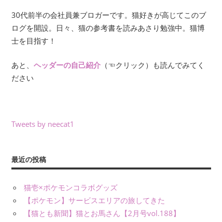
30代前半の会社員兼ブロガーです。猫好きが高じてこのブ
ログを開設。日々、猫の参考書を読みあさり勉強中。猫博
士を目指す！
あと、
ヘッダーの自己紹介
（☜クリック）も読んでみてく
ださい
Tweets by neecat1
最近の投稿
猫壱×ポケモンコラボグッズ
【ポケモン】サービスエリアの旅してきた
【猫とも新聞】猫とお馬さん【2月号vol.188】