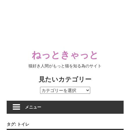
ねっときゃっと
猫好き人間がもっと猫を知る為のサイト
見たいカテゴリー
見
た
い
メニュー
カ
テ
タグ:
トイレ
ゴ