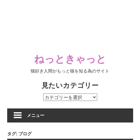
ねっときゃっと
猫好き人間がもっと猫を知る為のサイト
見たいカテゴリー
見
た
い
メニュー
カ
テ
タグ:
ブログ
ゴ