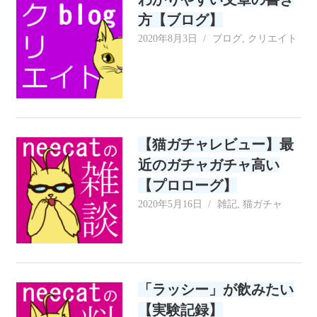
方【ブログ】
2020年8月3日
neecat
ブログ
,
クリエイト
【猫ガチャレビュー】最
近のガチャガチャ高い
【プロローグ】
2020年5月16日
neecat
雑記
,
猫ガチャ
「ラッシー」が飲みたい
【実験記録】