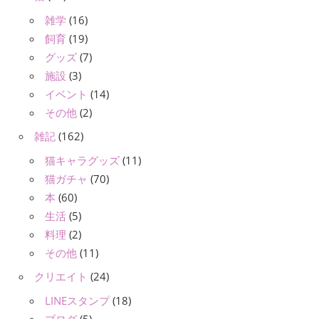
雑学
(16)
飼育
(19)
グッズ
(7)
施設
(3)
イベント
(14)
その他
(2)
雑記
(162)
猫キャラグッズ
(11)
猫ガチャ
(70)
本
(60)
生活
(5)
料理
(2)
その他
(11)
クリエイト
(24)
LINEスタンプ
(18)
ブログ
(5)