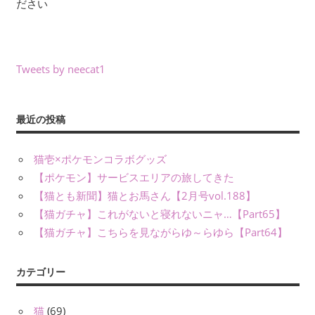
ださい
Tweets by neecat1
最近の投稿
猫壱×ポケモンコラボグッズ
【ポケモン】サービスエリアの旅してきた
【猫とも新聞】猫とお馬さん【2月号vol.188】
【猫ガチャ】これがないと寝れないニャ…【Part65】
【猫ガチャ】こちらを見ながらゆ～らゆら【Part64】
カテゴリー
猫
(69)