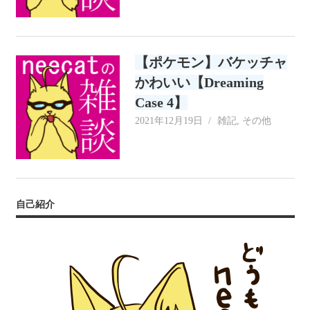
【ポケモン】バケッチャ
かわいい【Dreaming
Case 4】
2021年12月19日
neecat
雑記
,
その他
自己紹介