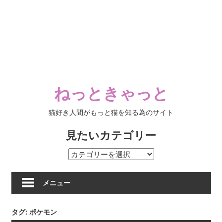
ねっときゃっと
猫好き人間がもっと猫を知る為のサイト
見たいカテゴリー
見
た
い
メニュー
カ
テ
タグ:
ポケモン
ゴ