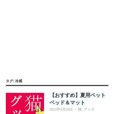
リ
ー
タグ:
冷感
【おすすめ】夏用ペット
ベッド＆マット
2022年4月26日
neecat
猫
,
グッズ