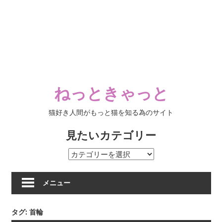
ねっときゃっと
猫好き人間がもっと猫を知る為のサイト
見たいカテゴリー
見
た
い
メニュー
カ
テ
タグ:
首輪
ゴ