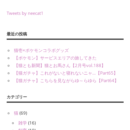
Tweets by neecat1
最近の投稿
猫壱×ポケモンコラボグッズ
【ポケモン】サービスエリアの旅してきた
【猫とも新聞】猫とお馬さん【2月号vol.188】
【猫ガチャ】これがないと寝れないニャ…【Part65】
【猫ガチャ】こちらを見ながらゆ～らゆら【Part64】
カテゴリー
猫
(69)
雑学
(16)