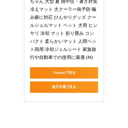
ちゃん 大型 夏 熱中症・暑さ対策 
冷えマット 犬クーラー病予防 噛
み癖に対応 ひんやりグッズ クー
ルジェルマット ペット 犬用 ヒン
ヤリ 冷却 マット 折り畳み コン
パクト 柔らかいマット 人間ペッ
ト両用 冷却ジェルシート 家族旅
行や自動車での使用に最適 (M)
Amazonで見る
楽天市場で見る