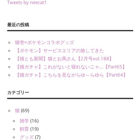
Tweets by neecat1
最近の投稿
猫壱×ポケモンコラボグッズ
【ポケモン】サービスエリアの旅してきた
【猫とも新聞】猫とお馬さん【2月号vol.188】
【猫ガチャ】これがないと寝れないニャ…【Part65】
【猫ガチャ】こちらを見ながらゆ～らゆら【Part64】
カテゴリー
猫
(69)
雑学
(16)
飼育
(19)
グッズ
(7)