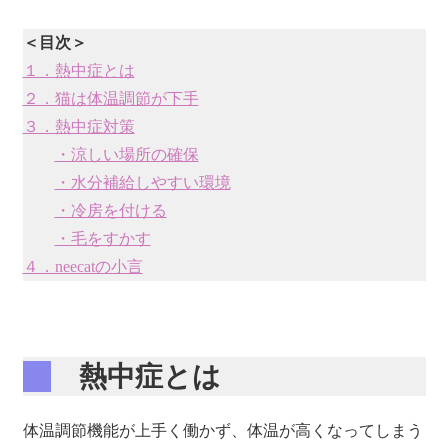
＜目次＞
１．熱中症とは
２．猫は体温調節が下手
３．熱中症対策
・涼しい場所の確保
・水分補給しやすい環境
・冷房を付ける
・毛をすかす
４．neecatの小言
熱中症とは
体温調節機能が上手く働かず、体温が高くなってしまう