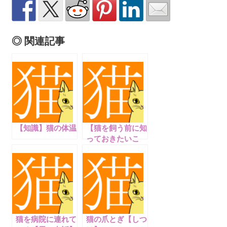
◎ 関連記事
【知識】猫の体温
【猫を飼う前に知
っておきたいこ
と】猫ってどんな
生き物？
猫を病院に連れて
猫の爪とぎ【しつ