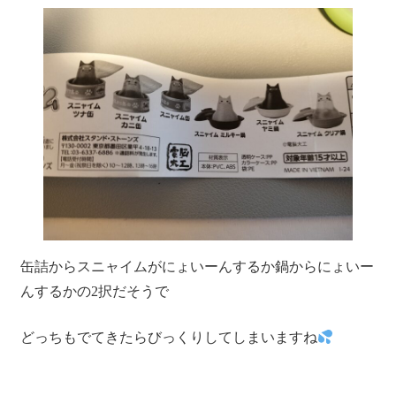
缶詰からスニャイムがにょいーんするか鍋からにょいー
んするかの2択だそうで
どっちもでてきたらびっくりしてしまいますね