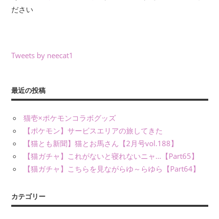
ださい
Tweets by neecat1
最近の投稿
猫壱×ポケモンコラボグッズ
【ポケモン】サービスエリアの旅してきた
【猫とも新聞】猫とお馬さん【2月号vol.188】
【猫ガチャ】これがないと寝れないニャ…【Part65】
【猫ガチャ】こちらを見ながらゆ～らゆら【Part64】
カテゴリー