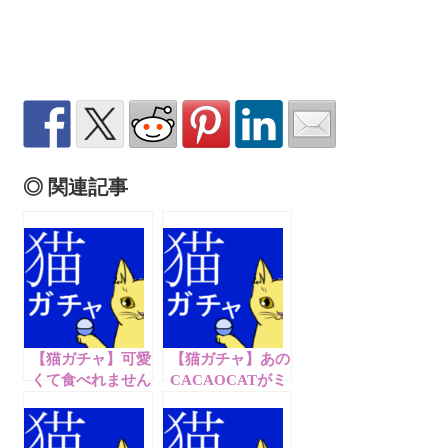
◎ 関連記事
【猫ガチャ】可愛
【猫ガチャ】あの
くて食べれません
CACAOCATがミ
【Part41】
ニサイズに
【Part46】