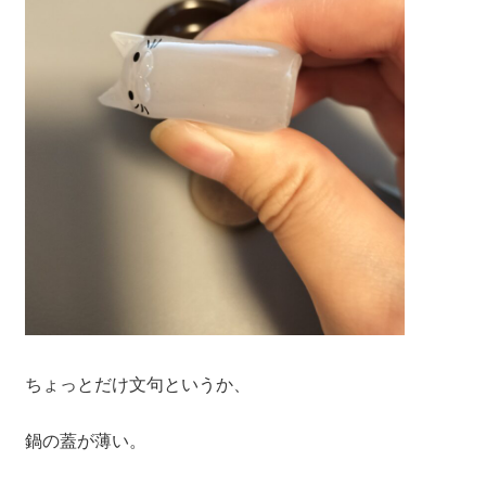
ちょっとだけ文句というか、
鍋の蓋が薄い。