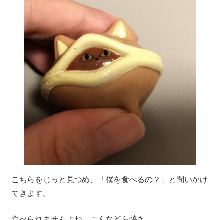
こちらをじっと見つめ、「僕を食べるの？」と問いかけ
てきます。
食べられませんよね、こんなどら焼き…