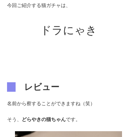
今回ご紹介する猫ガチャは、
ドラにゃき
レビュー
名前から察することができますね（笑）
そう、
どらやきの猫ちゃん
です。