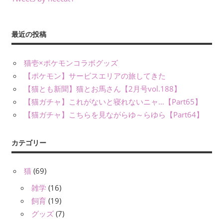
最近の投稿
猫壱×ポケモンコラボグッズ
【ポケモン】サービスエリアの旅してきた
【猫とも新聞】猫とお馬さん【2月号vol.188】
【猫ガチャ】これがないと寝れないニャ…【Part65】
【猫ガチャ】こちらを見ながらゆ～らゆら【Part64】
カテゴリー
猫
(69)
雑学
(16)
飼育
(19)
グッズ
(7)