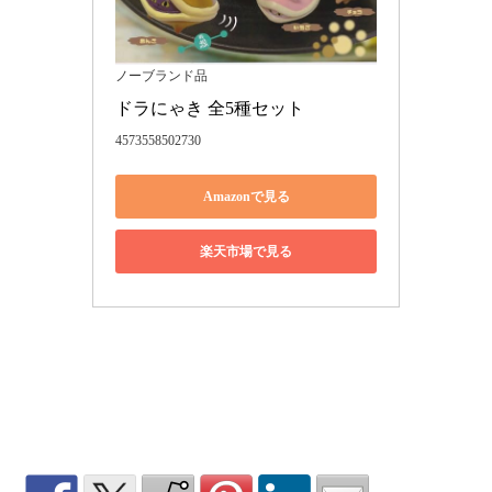
ノーブランド品
ドラにゃき 全5種セット
4573558502730
Amazonで見る
楽天市場で見る