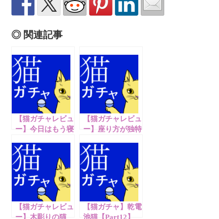
◎ 関連記事
【猫ガチャレビュ
【猫ガチャレビュ
ー】今日はもう寝
ー】座り方が独特
ます【Part5】
な猫【Part6】
【猫ガチャレビュ
【猫ガチャ】乾電
ー】木彫りの猫
池猫【Part12】