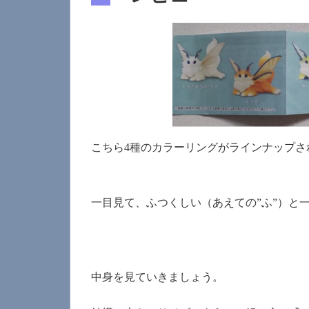
こちら4種のカラーリングがラインナップさ
一目見て、ふつくしい（あえての”ふ”）と
中身を見ていきましょう。