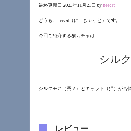
最終更新日 2023年11月21日 by
neecat
どうも、neecat（にーきゃっと）です。
今回ご紹介する猫ガチャは
シル
シルクモス（蚕？）とキャット（猫）が合体
レビュー