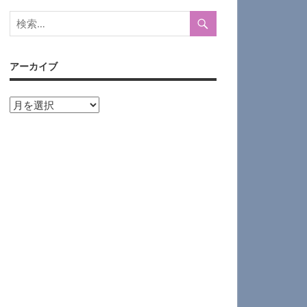
アーカイブ
ア
ー
カ
イ
ブ