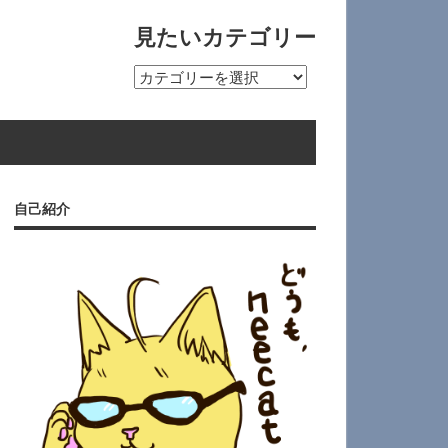
見たいカテゴリー
見
た
い
カ
テ
ゴ
自己紹介
リ
ー