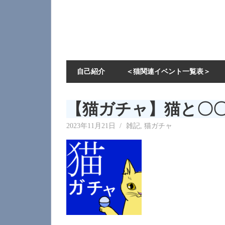
自己紹介
＜猫関連イベント一覧表＞
【猫ガチャ】猫と〇〇が
2023年11月21日
neecat
雑記
,
猫ガチャ