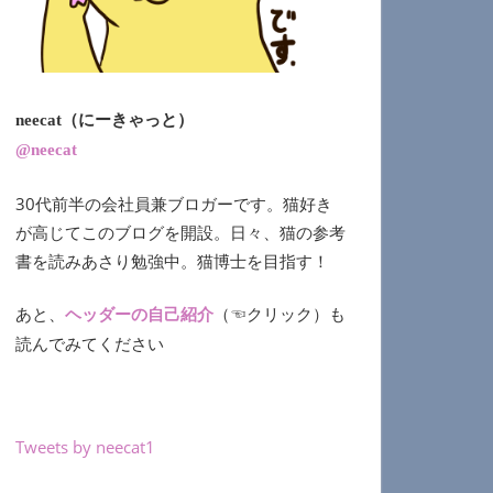
neecat（にーきゃっと）
@neecat
30代前半の会社員兼ブロガーです。猫好き
が高じてこのブログを開設。日々、猫の参考
書を読みあさり勉強中。猫博士を目指す！
あと、
（☜クリック）も
ヘッダーの自己紹介
読んでみてください
Tweets by neecat1