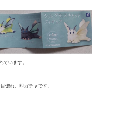
れています。
一目惚れ、即ガチャです。