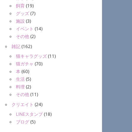
飼育
(19)
グッズ
(7)
施設
(3)
イベント
(14)
その他
(2)
雑記
(162)
猫キャラグッズ
(11)
猫ガチャ
(70)
本
(60)
生活
(5)
料理
(2)
その他
(11)
クリエイト
(24)
LINEスタンプ
(18)
ブログ
(5)