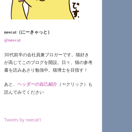
neecat（にーきゃっと）
@neecat
30代前半の会社員兼ブロガーです。猫好き
が高じてこのブログを開設。日々、猫の参考
書を読みあさり勉強中。猫博士を目指す！
あと、
（☜クリック）も
ヘッダーの自己紹介
読んでみてください
Tweets by neecat1