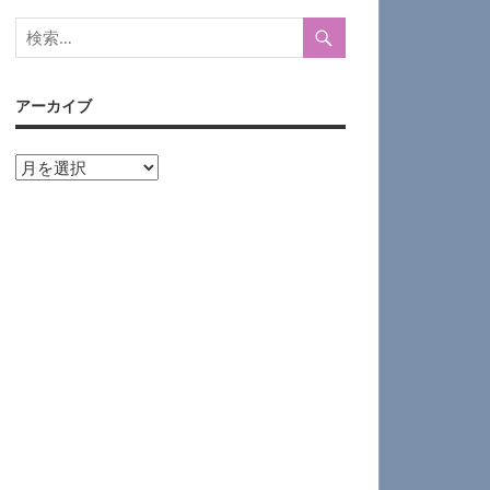
アーカイブ
ア
ー
カ
イ
ブ