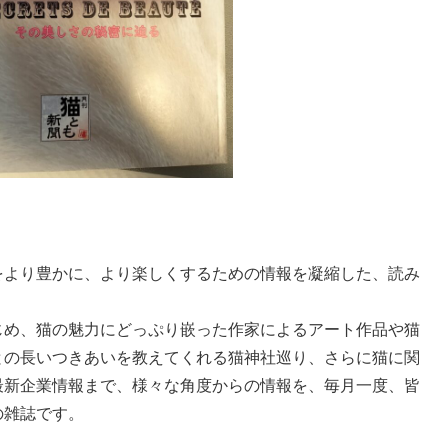
をより豊かに、より楽しくするための情報を凝縮した、読み
じめ、猫の魅力にどっぷり嵌った作家によるアート作品や猫
との長いつきあいを教えてくれる猫神社巡り、さらに猫に関
最新企業情報まで、様々な角度からの情報を、毎月一度、皆
の雑誌です。