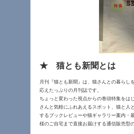
★ 猫とも新聞とは
月刊『猫とも新聞』は、猫さんとの暮らし
応えたっぷりの月刊誌です。
ちょっと変わった視点からの巻頭特集をは
さんと気軽にふれあえるスポット、猫と人
するブックレビューや猫ギャラリー案内・
様のご自宅まで直接お届けする通信販売型