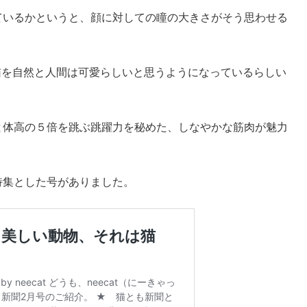
ているかというと、顔に対しての瞳の大きさがそう思わせる
猫を自然と人間は可愛らしいと思うようになっているらしい
と体高の５倍を跳ぶ跳躍力を秘めた、しなやかな筋肉が魅力
特集とした号がありました。