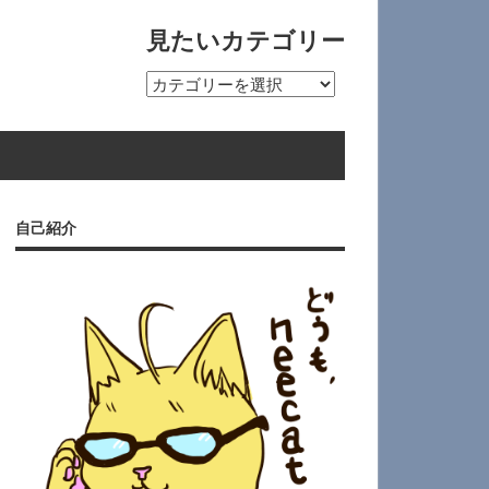
見たいカテゴリー
見
た
い
カ
テ
ゴ
自己紹介
リ
ー