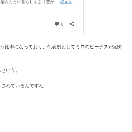
と思う比率になっており、代表例としてミロのビーナスが紹介
るという。
了されているんですね！