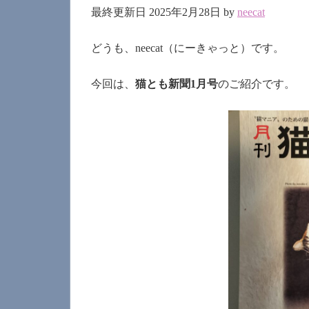
最終更新日 2025年2月28日 by
neecat
どうも、neecat（にーきゃっと）です。
今回は、
猫とも新聞1月号
のご紹介です。