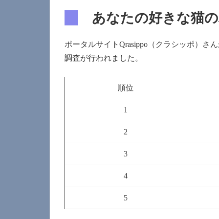
あなたの好きな猫の
ポータルサイトQrasippo（クラシッポ
調査が行われました。
順位
1
2
3
4
5